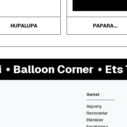
HUPALUPA
PAPARA
SUPERMASSIVE GAM
HUB
Balloon Corner
Ets Tu
Genel
Alışveriş
Restoranlar
Etkinlikler
Fırsatlarımız