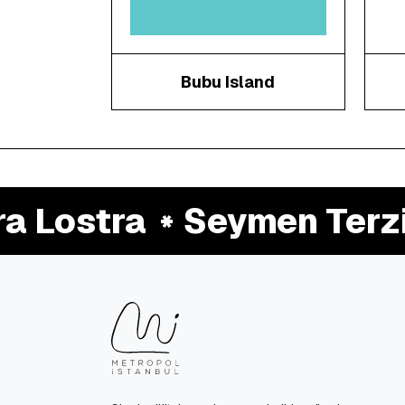
Bubu Island
Lostra
Seymen Terzi