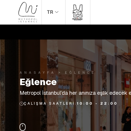
TR
ANASAYFA
EĞLENCE
Eğlence
Metropol İstanbul’da her anınıza eşlik edecek eğ
ÇALIŞMA SAATLERI:
10:00 - 22:00