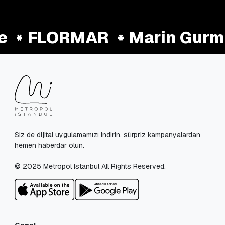
e
FLORMAR
Marin Gurm
Siz de dijital uygulamamızı indirin, sürpriz kampanyalardan
hemen haberdar olun.
© 2025 Metropol Istanbul All Rights Reserved.