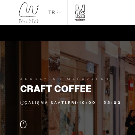
TR
ANASAYFA
MAĞAZALAR
CRAFT COFFEE
ÇALIŞMA SAATLERI:
10:00 - 22:00