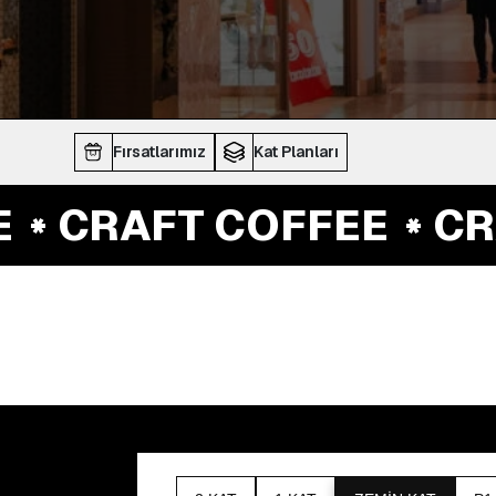
Fırsatlarımız
Kat Planları
CRAFT COFFEE
CRA