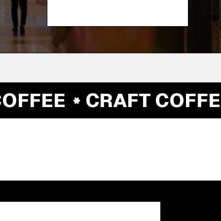
FFEE
CRAFT COFFEE