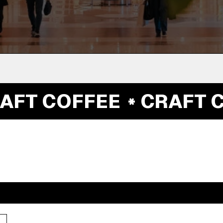
FT COFFEE
CRAFT CO