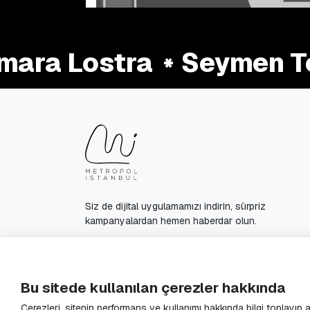
ra Lostra
Seymen Ter
Siz de dijital uygulamamızı indirin, sürpriz
kampanyalardan hemen haberdar olun.
© 2025 Metropol Istanbul All Rights Reserved.
Bu sitede kullanılan çerezler hakkında
Çerezleri, sitenin performans ve kullanımı hakkında bilgi toplayıp