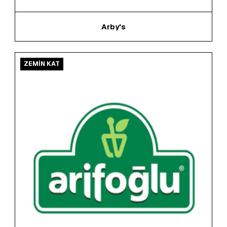
Arby's
ZEMİN KAT