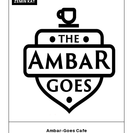
ZEMİN KAT
Ambar-Goes Cafe