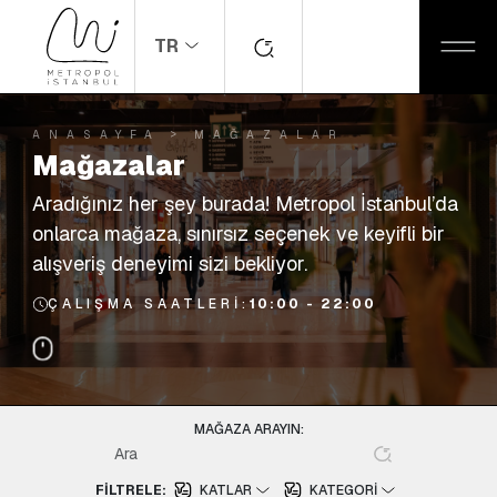
TR
ANASAYFA
MAĞAZALAR
Mağazalar
Aradığınız her şey burada! Metropol İstanbul’da
onlarca mağaza, sınırsız seçenek ve keyifli bir
alışveriş deneyimi sizi bekliyor.
ÇALIŞMA SAATLERI:
10:00 - 22:00
MAĞAZA ARAYIN:
FILTRELE:
KATLAR
KATEGORI