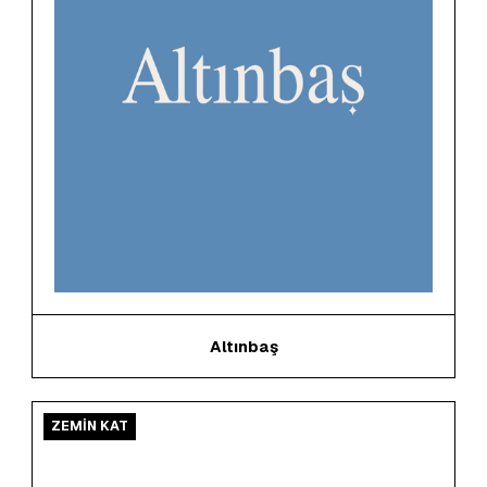
Altınbaş
ZEMİN KAT