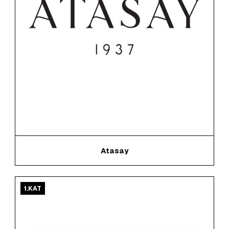
Atasay
1.KAT