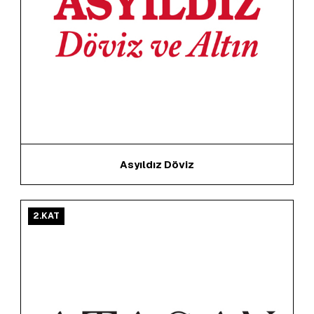
Asyıldız Döviz
2.KAT