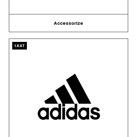
Accessorize
1.KAT