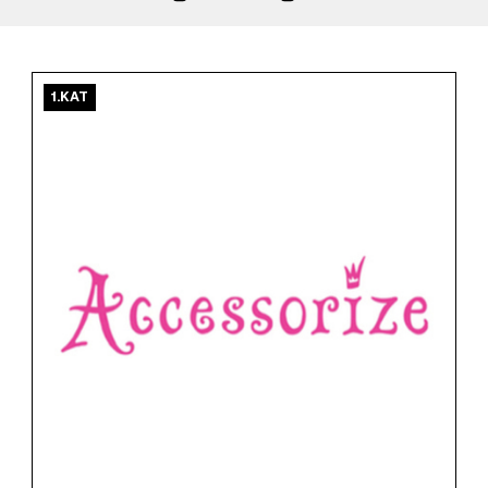
1.KAT