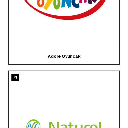
Adore Oyuncak
P1