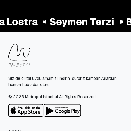
 Lostra
Seymen Terzi
B
Siz de dijital uygulamamızı indirin, sürpriz kampanyalardan
hemen haberdar olun.
© 2025 Metropol Istanbul All Rights Reserved.