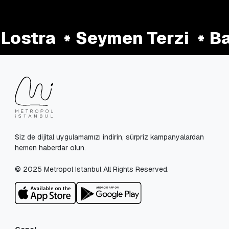
Lostra
Seymen Terzi
Ba
Siz de dijital uygulamamızı indirin, sürpriz kampanyalardan
hemen haberdar olun.
© 2025 Metropol Istanbul All Rights Reserved.