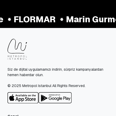
e
FLORMAR
Marin Gurm
Siz de dijital uygulamamızı indirin, sürpriz kampanyalardan
hemen haberdar olun.
© 2025 Metropol Istanbul All Rights Reserved.