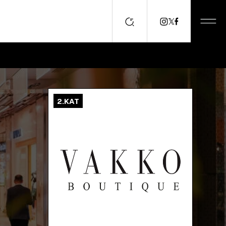
2.KAT