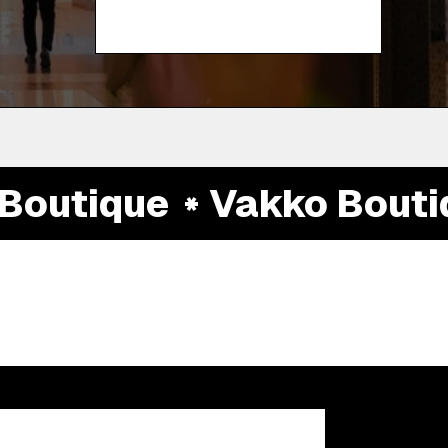
outique
Vakko Boutiq