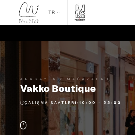
TR
ANASAYFA
MAĞAZALAR
Vakko Boutique
ÇALIŞMA SAATLERI:
10:00 - 22:00