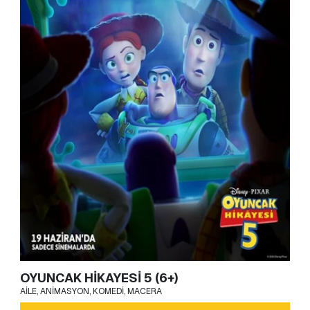
OYUNCAK HİKAYESİ 5 (6+)
AILE, ANIMASYON, KOMEDI, MACERA