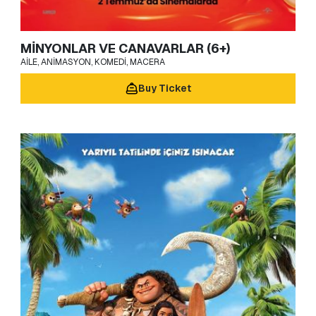
MİNYONLAR VE CANAVARLAR (6+)
AILE, ANIMASYON, KOMEDI, MACERA
Buy Ticket