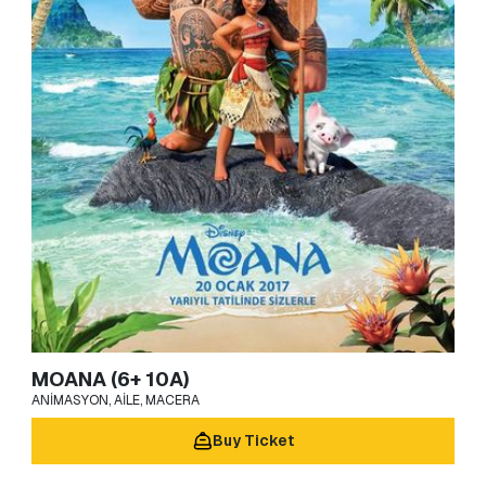
MOANA (6+ 10A)
ANIMASYON, AILE, MACERA
Buy Ticket