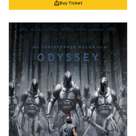
Buy Ticket