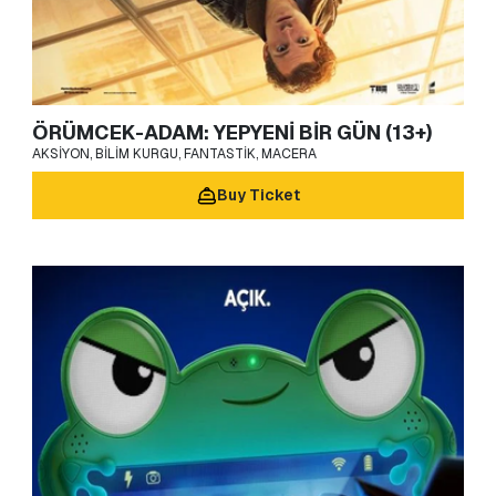
ÖRÜMCEK-ADAM: YEPYENİ BİR GÜN (13+)
AKSIYON, BILIM KURGU, FANTASTIK, MACERA
Buy Ticket