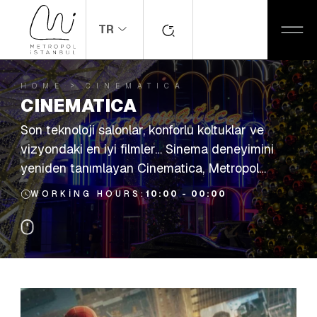
TR
HOME
CINEMATICA
CINEMATICA
Son teknoloji salonlar, konforlu koltuklar ve
vizyondaki en iyi filmler… Sinema deneyimini
yeniden tanımlayan Cinematica, Metropol
İstanbul’da!
WORKING HOURS:
10:00 - 00:00