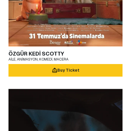
ÖZGÜR KEDİ SCOTTY
AILE, ANIMASYON, KOMEDI, MACERA
Buy Ticket