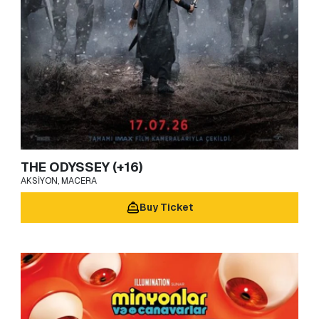
THE ODYSSEY (+16)
AKSIYON, MACERA
Buy Ticket